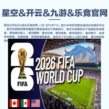
公司快讯
首页
公司快讯