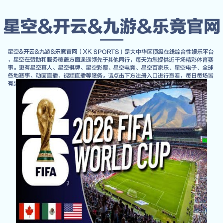
认识熊猫体育
首页
认识熊猫体育