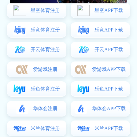
欧冠改革引发热议2025年扩
军至36队瑞士赛制能否顺利
实施
2026-05-29
1
分享
随着足球世界的不断发展，欧冠联赛也在进行着相应的改
革。2025年，欧冠将扩军至36支球队，并引入瑞士赛制，这
一重大变革引发了广泛热议。在这一背景下，本文将从四个
方面深入探讨这一改革的影响与实施可能性。首先，我们将
分析扩军对参赛球队及其竞争力的影响；其次，讨论瑞士赛
制的特点及其对比赛公平性的潜在影响；第三，将关注球迷