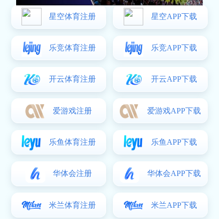
泰国女篮与中国香港女篮激
战正酣争夺亚洲篮球赛重要
胜利
2026-06-02
1
分享
在亚洲篮球赛的激烈竞争中，泰国女篮与中国香港女篮之间
的对抗备受关注。两支球队都实力强劲，各具特点，意在争
夺这一重要赛事的胜利。文章将从比赛的背景、双方阵容与
战术、比赛进程及结果分析、未来展望四个方面进行详细阐
述，以期呈现这场精彩对决的全貌。无论是技术细节还是心
理博弈，这场比赛都为观众奉献了一场篮球盛宴。