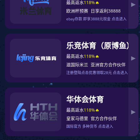
任骏飞领衔球队奋战赛
的传奇之路
2026-04-20
1
本文将围绕任骏飞在赛季中领衔球队的表现进行深
先，文章将回顾任骏飞的个人经历与成就，了解他
赛中的关键时刻表现，以及对球队整体战斗力的提
的团队精神和领导能力，探讨他如何激励队友并推
战赛季所体现出的拼搏与奋斗精神，为读者呈现出
1、个人经历与成就
任骏飞自小便对篮球情有独钟，他在青少年时期便