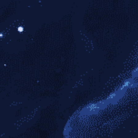
响比赛，还通过无形中传递出的团队精神激励着每一个队
球员提升技巧，并鼓励他们勇敢面对压力。
情绪。当遇到困难时，他会主动承担责任，以
熊猫体育APP
深感染了其他队员，使得整个团队凝聚力倍增。