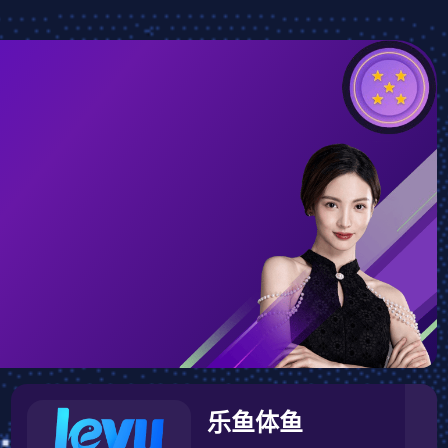
首页
认识
熊猫体育
项目案例
公司快讯
服务方向
公司快讯
首页
公司快讯