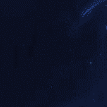
作为球队的重要成员，任骏飞不仅凭借个人能力影
友。他总是愿意分享自己的经验，无私地帮助年轻
更重要的是，在紧张比赛中，他懂得如何调动全队
身作则，引导大家一起克服难关。这种奉献精神深