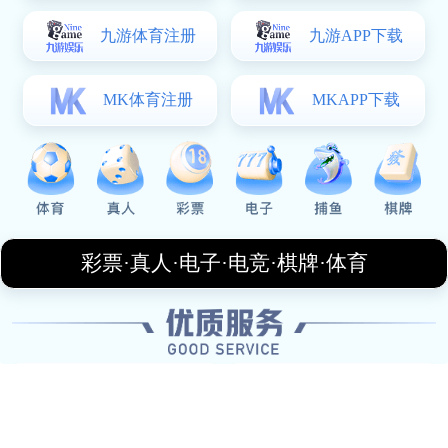
为出色。本文将从四个方面深入分析这场备受瞩目的比赛，
包括球队历史、近期状态、战术对抗以及球迷反应，希望能
为读者呈现一个全面而生动的赛事预览。
1、两队历史交锋回顾
仁川联队与全北现代在K联赛中有着悠久的交锋历史。自两
队成立以来，他们之间的对决一直充满火花，这使得每次碰
面都是一场不容错过的精彩赛事。从历史数据来看，全北现
代在双方交锋中占据一定优势，但仁川联队并非易于撼动的
对手，曾多次在关键时刻上演逆袭。
具体来看，在过去几个赛季中，两队在各类赛事中的碰面频
繁，产生了不少激烈的比赛。有些比赛双方打成平局，也有
一些比赛则由某一方以绝对优势取胜。这些都为本次较量增
添了许多悬念和看点，让球迷们对此次对决充满期待。
此外，这种历史交锋还加深了两队之间的敌意与情感，使得
每次对抗都不仅仅是一场普通比赛。而是承载着各自球迷希