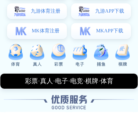
1、比赛背景与意义
2017年世预赛阶段，法国队与荷兰队分别作为欧洲足坛的重
要代表，各自承载着争夺世界杯资格的重任。对于两队来
说，这场比赛不仅关乎积分，更关乎荣誉，是检验球队实力
的重要时刻。法国队在当时正处于蓬勃发展的阶段，新一代
球员崭露头角，而荷兰队则经历了阵容更新期，急需通过胜
利来重建信心。
此外，这场比赛也吸引了大量媒体和球迷的关注。在历史交
锋中，两支球队都有过辉煌成就，此次对决更是备受瞩目。
法国拥有众多顶级明星球员，如博格巴和格里兹曼等，他们
在赛季中的表现令人期待。而荷兰虽然经历了一些低谷，但
依旧有着如范迪克这样的防线核心，势必会给法国带来压
力。
因此，这场比赛不仅是积分争夺，更是一场心理上的较量。
两队都希望借此机会展示自己的实力，以便为即将到来的世
界杯做准备。从这个层面来看，这场对决具有非凡意义，也