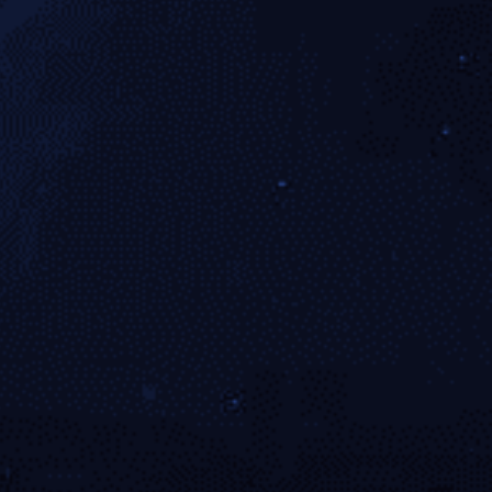
线的一道屏障。
个比赛过程中，一些本该成为绝对核心力量的大牌明星却未
来的第二回合中，他们需要重新振作，以便更好地迎接挑
，更体现出了两支球队在技战术层面的深厚功底。尽管结果
力，而必须加倍努力修正不足之处，以争取在下一轮实现逆
排兵布阵还是临场应变，都将成为决定胜负的新关键因素。
 in the history of these two clubs. 未来双方将在如何制定战略和调
球的人所期待的一幕。同时，我们也期待看到更多精彩纷
惊喜！
下一篇