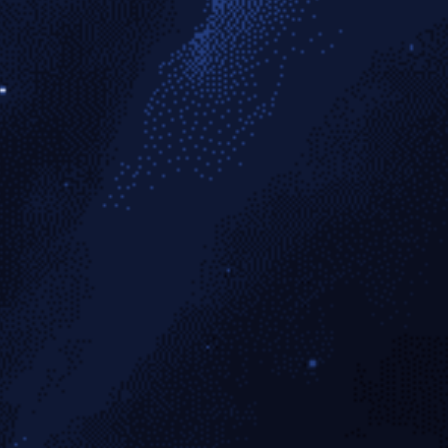
互配合形成了一种流畅性，使得拜仁能够快速转移重心，不
键时刻把握住了机会，为胜利奠定基础。
着出色表现。首先要提到的是拜仁前锋莱万多夫斯基，他用
场指挥官穆勒也展现出极高的视野和传控能力，为队友创造
无疑是年轻前锋迪巴拉。他虽然身处落后局面，但他仍然努
队注入信心。此外，中后卫德里赫特尽管面对强敌压力巨