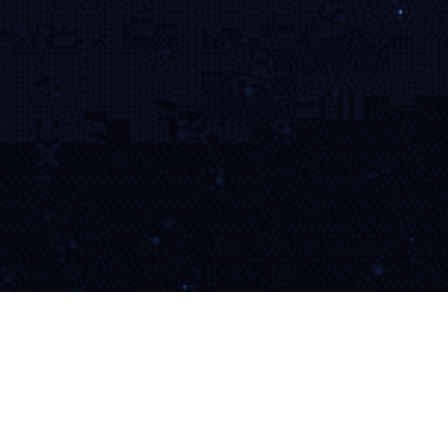
找到我们
地址
江苏省昆山市千灯镇石浦季
广北路768号
电话
+18008258531
邮箱
unruffled@att.net