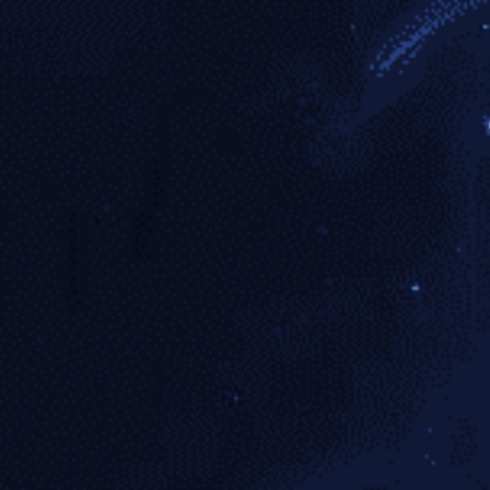
3、战术布置与执行
从战术角度来看，这场比赛展现出了两位教练截然不
型进行合理布置。他们希望通过密集防守来抵挡住
心球员缺席，以及整体默契度不足，使得这一计划
相比之下，拜仁慕尼黑采用的是4-2-3-1阵型，
为前锋创造良机。尤其是右路边
熊猫体育平台
锋科
效遏制住了尤文左翼的发展空间。这种高度协作使