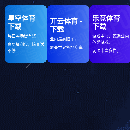
了状态；而拜仁慕尼黑则延续了其强大的攻击火力
队争夺晋级名额的重要战役，也是各自检验阵容和
此外，两队教练对于本场比赛也做了充分准备。尤
限制对手，同时寻找反击机会。而拜仁主帅则希望
开始就可以看出，这将是一场技术性与策略性兼具
随着比赛日子的临近，各大媒体纷纷对此进行了深
这种浓厚的话题氛围进一步提升了赛事的重要性，
2、关键事件及比分变化
比赛正式开始后，两队迅速进入状态。尤文图斯凭
而拜仁则耐心组织进攻，通过巧妙的传递不断渗透入
穆勒助攻莱万多夫斯基打入首粒进球，这一进球瞬
随后的时间里，尤文努力寻求扳平机会，但不幸的
态。在上半场结束前不久，拜仁再度扩大领先优势，
进入下半场后，尤文图斯并未放弃。他们通过换人调
粒宝贵进球，将比分缩小至1比2。这一刻激励了全
比分定格在2比1，拜仁客场获得胜利。