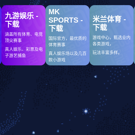
，在德甲联赛中表现抢眼。这种背景下，本场比赛不仅是两
战术的重要机会。
文主帅考虑到面对拜仁强大的进攻线，需要通过加强防守来
利用球队快速传递和整体配合来撕开尤文防线。因此，从一
的较量。
入报道，球迷们也摩拳擦掌，期待看到心目中的足球盛宴。
也为双方球员增添了心理压力。
借主场之利率先发起攻势，但早期几次射门未能形成威胁。
禁区。在上半场第25分钟时，拜仁通过一次快速反击，由
间点燃了客队球迷的热情。
是，他们频频遭遇伤病困扰，多名主力球员无法发挥最佳状
此次由金斯利·科曼完成，这让尤文面临更加严峻的挑战。
整来增强进攻力度，并最终在第70分钟时由迪巴拉打入一
队士气，使得最后20分钟内双方都展开了猛烈拼搏。但最终