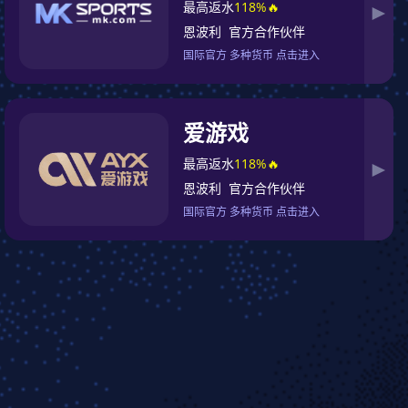
搜索
导航
认识
熊猫体育