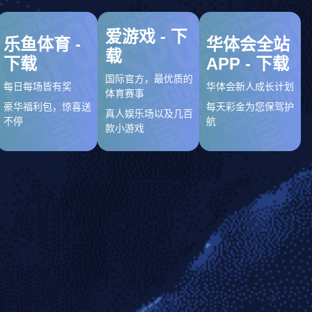
项目案例
公司快讯
服务方向
交流
熊猫体育官网
推荐文章
海伦芬vs阿尔克直播
2026-06-03
活塞队创下28连败历史纪录主