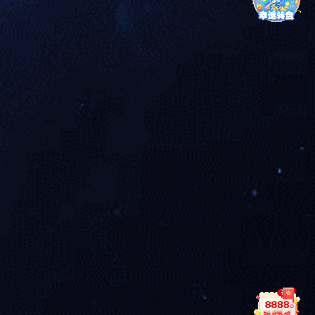
2026-05-30
欧塞尔与卡昂激战正酣比分结
果揭晓引发热议
2026-05-29
欧冠改革引发热议2025年扩军
至36队瑞士赛制能否顺利实施
2026-05-29
格瓦迪奥尔：年轻天才后卫如
何在国际舞台上崭露头角
2026-05-28
查尔顿对阵利兹联精彩直播全
程回顾与赛后分析
2026-05-27