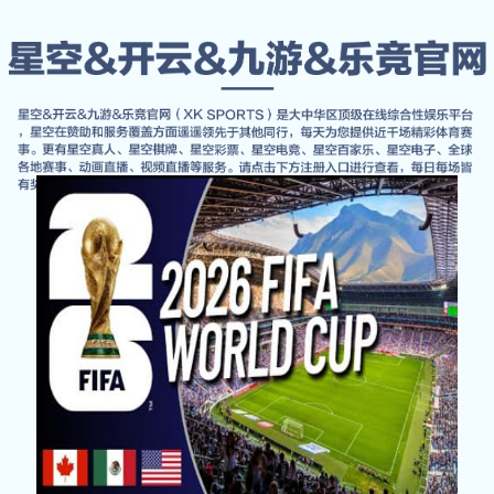
公司快讯
首页
公司快讯