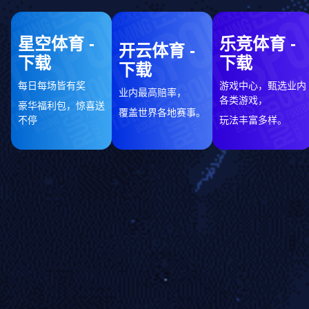
历史交锋记录也是判断比赛走势的重要依据。在过
球数也较多。这种情况往往使得双方更加谨慎，但
此外，考虑到德比战背景下的心理因素，两队球员
时，不仅要注意技术层面的数据，更要结合心理层
2、球员表现及伤病情况
每一场重要比赛，核心球员的表现都会直接影响球
他既是球队主要进攻点，也是球队精神领袖。他在
物。而对于罗马来说，中场核心佩莱格里尼同样不
不过，在接近比赛的时候，各队可能会面临伤病困
他们的整体实力。此外，一些替补球员虽未被广泛
要密切关注赛前发布会上的伤病信息，以便及时调
综上所述，在分析双方阵容时，需要考虑到每位球
的影响。这些信息能够帮助彩民更准确地预测最终
3、战术布置及比赛前景
除了运动员个人能力外，两队教练对比赛的战略部