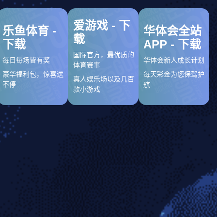
项目案例
公司快讯
服务方向
交流
熊猫体育官网
推荐文章
海伦芬vs阿尔克直播
2026-06-03
活塞队创下28连败历史纪录主