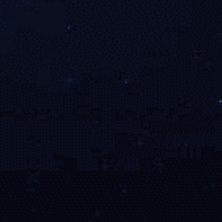
找到我们
地址
江苏省昆山市千灯镇石浦季
广北路768号
电话
+18008258531
邮箱
unruffled@att.net