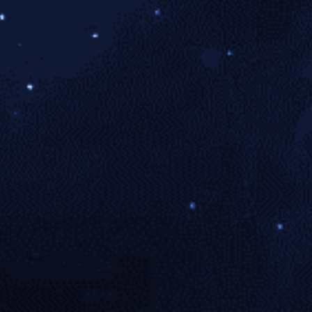
样才能确保长期稳定盈利，从而享受足球博彩带来
总结：
综上所述，通过对拉齐奥与罗马德比战各个层面的
足球竞技，更是情感与智慧的一次较量。在此背景
较量增添了不少悬念，而这些都是我们进行足彩投
希望通过本文分享的信息能为广大彩民提供一定帮
如何，都能享受到足球所带来的激情与快乐！
上一篇