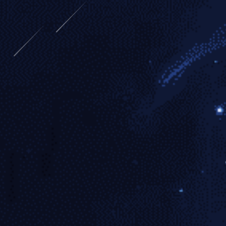
撕裂对手防线，而罗马则倾向于快速反击，他们利
比战中相遇时总能碰撞出不同寻常的火花。
另外，面对如此激烈竞争，教练们往往会根据对手
可能会增加对中场控制力，以抑制对
熊猫体育APP
扭转局势。因此，在下注之前，对两支球队战略变