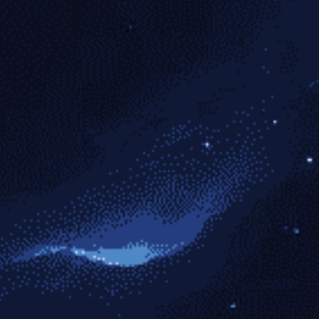
随着赛事临近，各种因素都会影响最终结果，包括
对于即将到来的德比之战，不妨从多个角度去综合
4、具体投注建议与策略
最后，我们进入了实际投注建议环节。在此阶段，
果认为拉齐奥主场优势明显，可以考虑单挑其胜利赔
手历史上经常出现高比分情况，因此选择大于2.5
除了传统胜平负和总进球数之外，还可以尝试亚盘
口很可能值得跟随。此外，可以结合即时赔率变化
时，可以适当增加该方投入比例。
当然，无论如何投资，都应遵循理性的原则，不宜