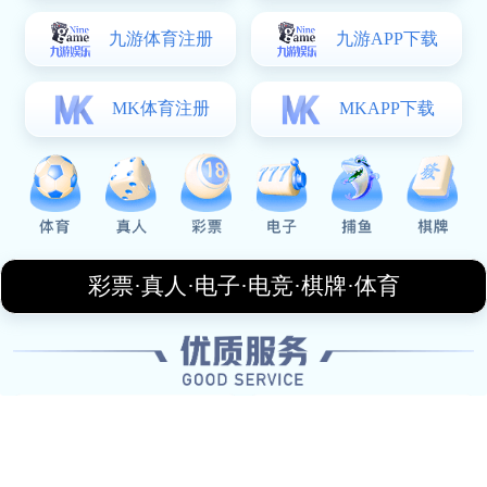
1、战术布局与执行
在这场对抗中，哥伦比亚和日本都展现出了独特的战术布
置。哥伦比亚队采用了4-2-3-1的阵型，这种布局使得他们在
进攻时能够快速形成多点攻击，同时在防守时也能保持相对
稳固。而日本队则选择了4-2-1-3的阵型，通过三名前锋的灵
活跑位来撕扯敌方防线，为中场创造更多空间。
随着比赛的进行，我们可以看到双方在战术上的微妙调整。
哥伦比亚队凭借其强大的身体素质和个人能力，在边路频繁
制造威胁，而日本队则通过短传配合试图控制中场，并利用
速度优势进行反击。在这种情况下，两队之间的攻防转换显
得尤为重要，任何一次失误都可能导致致命后果。
最终，这种精细化的战术执行直接影响到了比赛结果，也让
观众体会到现代足球战略部署的重要性。两国教练团队通过
现场指挥及时调整，让整场比赛充满悬念和变化，使得每一
刻都成为值得期待的精彩瞬间。
2、球员个人表现