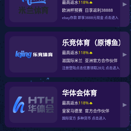
南非与摩洛哥历史交战
精彩瞬间与战绩
2026-04-28
1
本文将对南非与摩洛哥这两支足球队历史交战的情
先，我们将简要回顾南非和摩洛哥的足球历史及其
括赛事背景、比赛经过以及结果。接下来，将重点
世界杯等重要比赛中的较量。最后，我们将总结这
展趋势，希望通过这一系列的分析，为读者提供一
1、南非与摩洛哥足球历史
南非和摩洛哥是非洲大陆上最具影响力的足球强国之