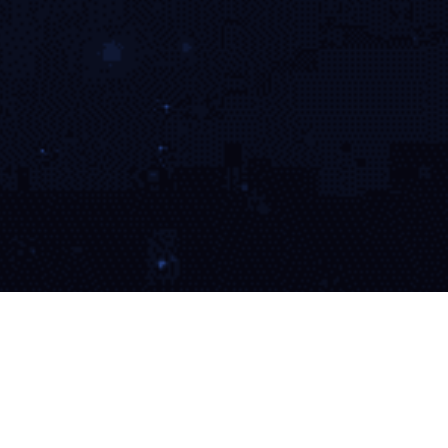
导航
网站地图
认识
熊猫体育
SiteMap
六星好
项目案例
平台是
公司快讯
p下载。
服务方向
和产品。
交流
熊猫体育官网