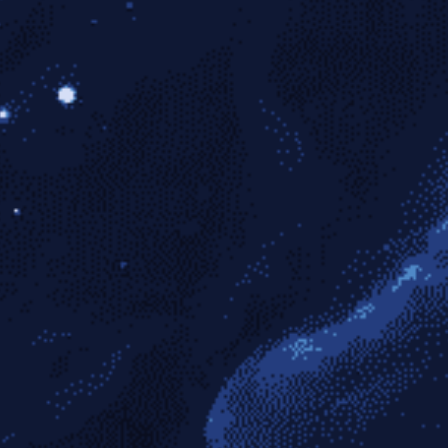
。例如，在世界杯历史上，虽然两国参加次数有限，但每次
界杯，不仅展示了其组织能力，还使得本土球员涌现出许多优
北非球队，他们在1986年的墨西哥世界杯上闯入16强，实
两国都有着相当突出的表现。尤其是2021年的国
决赛圈，但双方均展现出了良好的竞技状态，为未来的大型