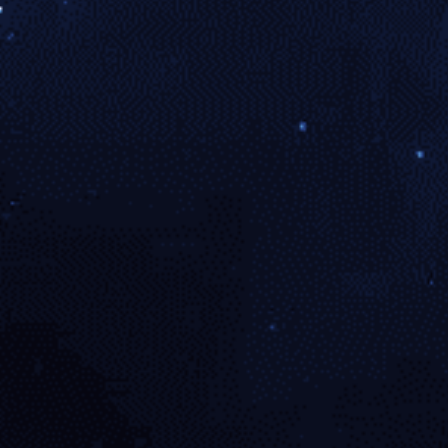
会。这种踢法不仅体现出极高的纪律性，也合理利
时，他们往往能够保持耐心，从容应对各种变化。
综合来看，无论是技术特点还是战术运用，这两支
又一场精彩绝伦的表演。同时，这样精彩绝伦的较
球的发展进步。
总结：
通过回顾和分析南非与摩洛哥之间历史上的诸多交
有着丰富多彩的数据记录和辉煌成就。从早期友谊
系，相互促进，相互挑战，为整个足坛带来了生气
展望未来，在全球化浪潮日益加剧以及科技不断发
方面进行更深入探索，从而形成更加激烈且富有观
推动整个亚洲乃至世界步入一个新的体育黄金时代
上一篇