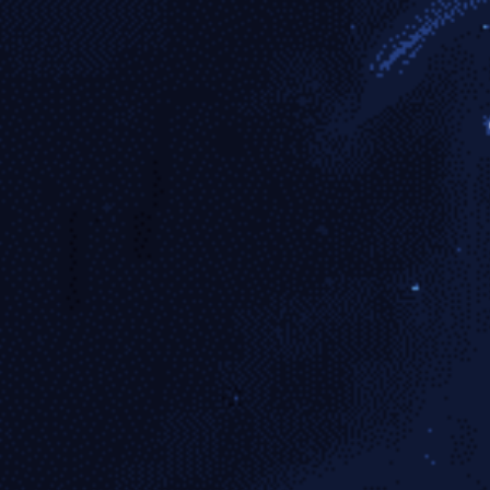
克莱汤普森与斯蒂芬·库里之间形成了一种独特且高
被誉为“水花兄弟”的后场组合，他们以精准而快速
是经过长期训练与比赛磨合而成。
在场上，两人的配合非常默契。一方吸引防守时，
熊猫体育官网
的情况下，他们常常会通过快速传导
加了得分效率。