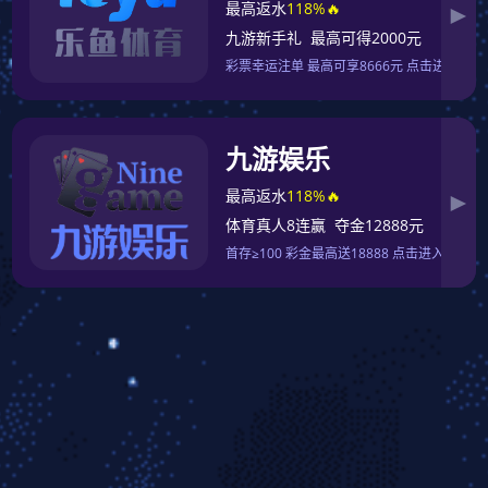
三分射手与篮球传奇的成长
分享
其超凡的三分射术和冷静的比赛风格赢得了全球篮球迷的喜
可或缺的一部分。本文将从克莱汤普森的成长背景、职业生
四个方面进行详细阐述，展示他如何一步步成为篮球传奇。
的影响力，以及他在勇士队历史上的重要地位。
对他的篮球之路产生了深远影响。父亲是前NBA球员迈尔斯·汤
让克莱从小便接触篮球。他在加利福尼亚州洛杉矶长大，从