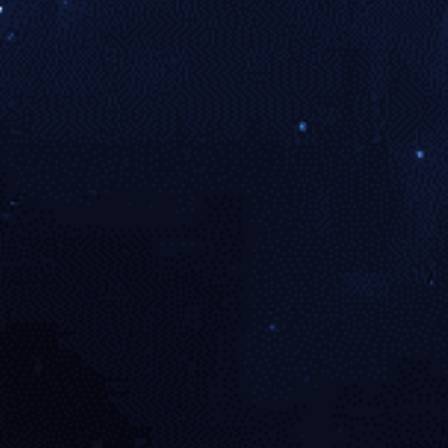
队提供支持。
Klay 的这种表现不仅提升了个人声望，也让整个
备的不仅仅是进攻能力，还有全面参与团队防守的
榜样。
总结：
综上所述，克莱汤普森作为勇士队的重要成员，不
了自己的传奇人生。从青涩少年到如今炙手可热的
聚着汗水与智慧。
Klay 的成功离不开良好的家庭教育、更为重要的
中有梦，再艰难也不会停下脚步。在未来，我们期待看到更
上一篇