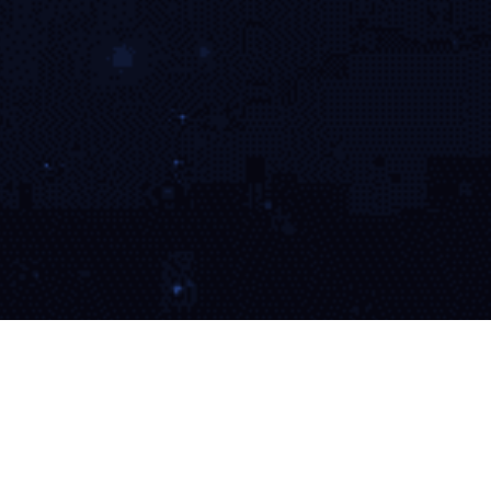
导航
网站地图
认识
熊猫体育
SiteMap
六星好
项目案例
平台是
公司快讯
p下载。
服务方向
和产品。
交流
熊猫体育官网
ribe