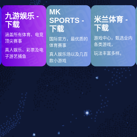
是在南加州的一所高中打球，并迅速崭露头角。凭借着出色
球队的关注。在这个阶段，克莱不仅提升了自己的技术水
他的篮球生涯。在大学期间，他不断磨练自己的技能，以更
确立了自己作为一名顶尖射手的身份，为后来的NBA生涯
了自己的NBA生涯。在刚进入联盟时，他面临着许多挑战，
着过人的努力和天赋，很快赢得了教练组和队友们的认可。
观态度，不断努力提升自身技术。他特别注重自己的投篮技
驱动使他在短时间内成为球队的重要一员，也为后来勇士队
能力，并参与球队的重要比赛。他特有的冷静气质让他在关
取得佳绩，让人们开始关注这位年轻球员。