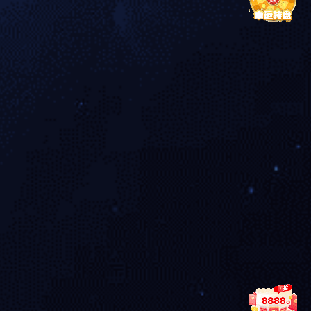
2026-05-30
欧塞尔与卡昂激战正酣比分结
果揭晓引发热议
2026-05-29
欧冠改革引发热议2025年扩军
至36队瑞士赛制能否顺利实施
2026-05-29
格瓦迪奥尔：年轻天才后卫如
何在国际舞台上崭露头角
2026-05-28
查尔顿对阵利兹联精彩直播全
程回顾与赛后分析
2026-05-27