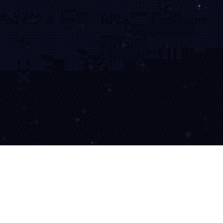
找到我们
地址
江苏省昆山市千灯镇石浦季
广北路768号
电话
+18008258531
邮箱
unruffled@att.net