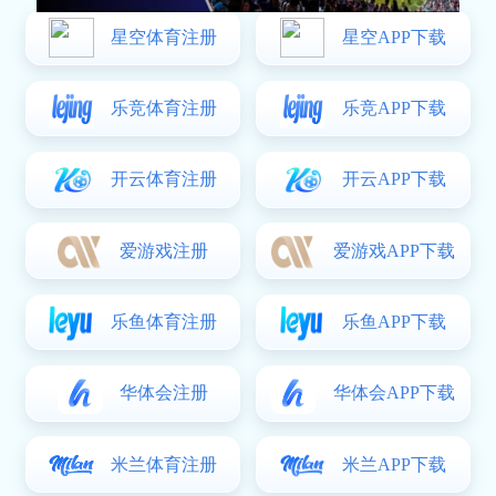
乌青年与奥斯延期对决引发
的战术分析与未来展望
2026-04-18
1
分享
本文旨在对“乌青年与奥斯延期对决”这一话题进行深入分
析，探讨战术层面的变化及其未来发展。首先，将回顾两队
的基本情况和背景，分析延期对决所带来的战术调整。接
着，从四个方面详细阐述战术分析，包括阵型变化、球员状
态、整体战术执行及心理因素等。最后，总结当前局势，并
展望未来可能的发展趋势，以期为读者提供全面的理解。
1、阵型变化与适应