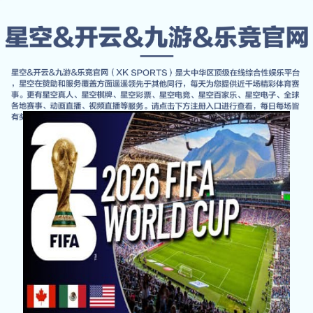
公司快讯
首页
公司快讯