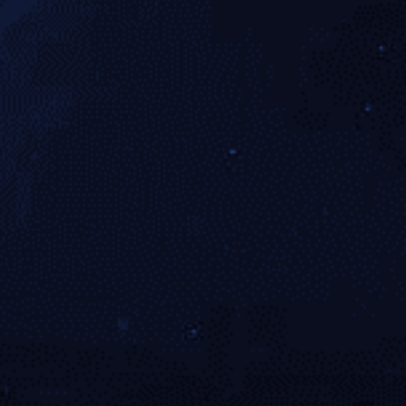
only a tactical showcase but also a cultural exchange.
lience and determination of both teams, making it a
ue to be significant in shaping their footballing futures,
stage. Through such competitions, both teams can learn and
ment of football in Asia.
下一篇
导航
网站地图