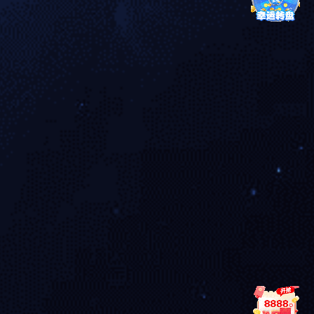
2026-05-30
欧塞尔与卡昂激战正酣比分结
果揭晓引发热议
2026-05-29
欧冠改革引发热议2025年扩军
至36队瑞士赛制能否顺利实施
2026-05-29
格瓦迪奥尔：年轻天才后卫如
何在国际舞台上崭露头角
2026-05-28
查尔顿对阵利兹联精彩直播全
程回顾与赛后分析
2026-05-27