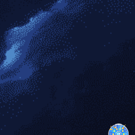
帅辞职球员泪洒更衣室情景令
人心痛
2026-06-03
洛杉矶火花与天猫的激烈对决
揭示了女子篮球的无限魅力与
竞争精神
2026-06-02
泰国女篮与中国香港女篮激战
正酣争夺亚洲篮球赛重要胜利
2026-06-02
沙特阿拉伯与韩国足球历史交
锋记录分析与战绩回顾
2026-05-31
水原三星与偶像球队的巅峰对
决展现足球魅力与青春活力的
完美结合