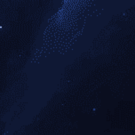
向高潮，每一个角落都洋溢着浓厚的足球氛围。即便最终比
的记忆，共同见证了一场充满激情与挑战的大赛。
讨论。从中国团队而言，这不仅是一堂宝贵课，也是反思自
迅速调整，是提升整体实力不可或缺的一部分。
霸主地位。他们展现出的团队协作及技术细腻度，再次向外
警钟，要想超越前辈，还需不断学习与提升自身水平。
受到体育精神带来的快乐，也推动着两国足球事业的发展，