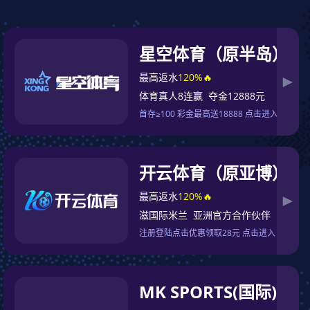
Call 24/7
交流
熊猫体育官网
18008258531