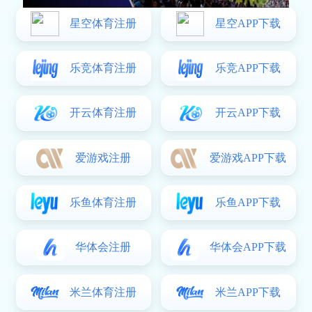
欧预赛精彩对决格鲁吉亚迎
战瑞士全场直播信息抢先看
2026-05-30
1
分享
在即将到来的欧洲预选赛中，格鲁吉亚与瑞士的对决备受关
注。这场比赛不仅是两队争夺出线名额的重要战役，也是球
迷们期待已久的精彩赛事。本文将从四个方面对这场比赛进
行详细阐述，包括球队背景、历史交锋、战术分析及直播信
息分享。无论是格鲁吉亚本土球员的奋力拼搏，还是瑞士队
的技战术优势，都为这场较量增添了丰富的看点。通过对这
些方面的深入探讨，读者能够更好地了解这场比赛的意义与