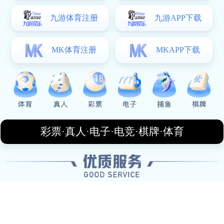
重要性，为观赛做好准备。
1、球队背景分析
格鲁吉亚国家足球队作为东欧的一支代表性球队，在近年来
逐渐崭露头角。虽然他们在国际赛场上的历史相对较短，但
近年来通过不断引进年轻人才和加强青训体系，球队整体实
力有了显著提升。目前，格鲁吉亚队在国际足联排名有所上
升，展现出了强劲的发展势头。
相对而言，瑞士国家足球队则是一支传统强队。他们不仅在
欧洲杯和世界杯等大赛中屡次杀入淘汰赛阶段，而且拥有一
批技术精湛、经验丰富的球员。从门将到前锋，每个位置都
有能力突出的球员，是一支不容小觑的球队。
两支球队当前所处的状态也值得关注。格鲁吉亚近期表现稳
定，与其他小组对手之间竞争激烈，而瑞士则一直保持着良
好的竞技状态，不断向更高目标发起冲击。这种背景必然会
使得双方在本场比赛中全力以赴，各自争取胜利。
2、历史交锋记录