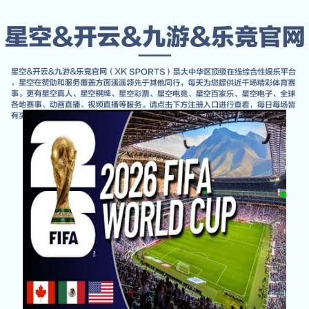
公司快讯
首页
公司快讯