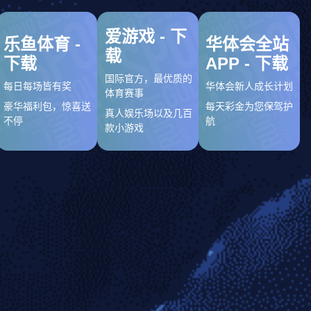
项目案例
公司快讯
服务方向
交流
熊猫体育官网
推荐文章
海伦芬vs阿尔克直播
2026-06-03
活塞队创下28连败历史纪录主