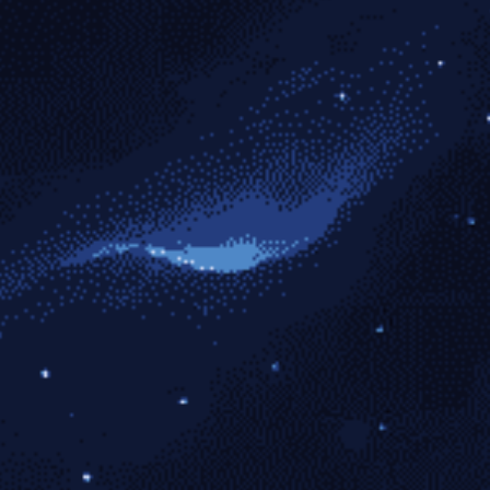
此外，在更复杂情况下，如受伤或红牌等突发事件
要。因此，不同风格球队之间碰撞所带来的火花，
4、球迷文化与士气提升