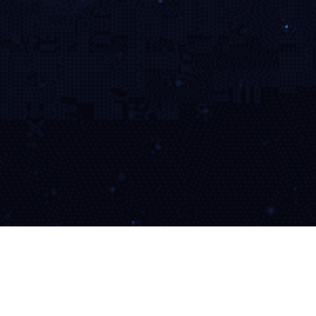
找到我们
地址
江苏省昆山市千灯镇石浦季
广北路768号