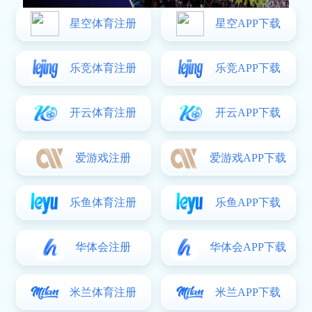
广东队与天津队季前赛精彩
对决期待新赛季的精彩表现
与球员成长
2026-05-14
1
分享
在即将到来的新赛季中，广东队与天津队的季前赛无疑为球
迷们带来了期待与激情。这场精彩对决不仅展示了两支球队
的实力，更是为新赛季的表现奠定了基础。文章将从四个方
面进行详细阐述：首先分析比赛的过程和结果，其次探讨球
员个人表现及成长，再者关注球队战术变化与适应性，最后
展望新赛季两队的发展潜力。通过这些角度，我们可以更深