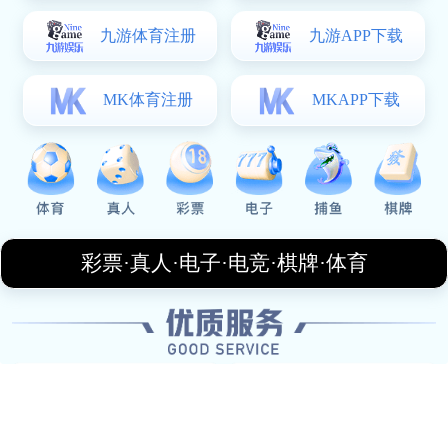
入地理解这场比赛的重要性以及未来的可能性。
1、比赛过程与结果分析
广东队与天津队的季前赛吸引了众多篮球爱好者的关注，比
赛在激烈氛围中展开。开局阶段，两队都展现出了强烈的竞
争意识，频频利用快攻和三分球得分。第一节结束时，双方
比分胶着，各自都有机会掌握主动权。
然而进入第二节后，广东队凭借其丰富的经验逐渐找到节
奏，通过高效的传导球和默契配合拉开了比分。特别是在防
守端，他们加强了对对方核心球员的盯防，使得天津队的进
攻受到了一定限制。这一策略显著提升了广东队的领先优
势。
尽管天津队在下半场奋起直追，通过调整战术试图缩小分
差，但广东队凭借深厚的人才储备和稳定心态最终锁定胜
局。整场比赛不仅检验了两支球队的新阵容，也让教练组看
到了球队在实际对抗中的优缺点。