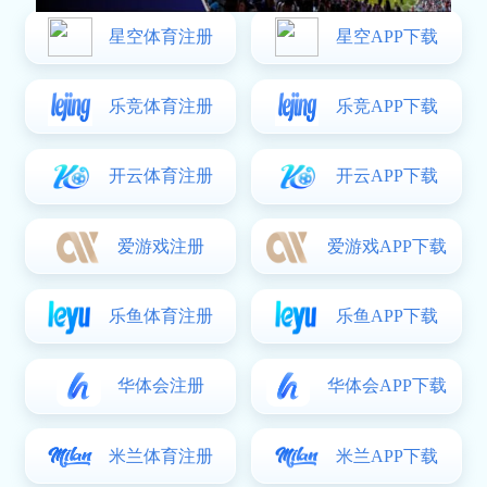
奥林比亚勇士迎战德文波特
城全力争胜的精彩对决
2026-05-07
1
分享
本文将详细介绍一场备受瞩目的篮球比赛——奥林比亚勇士迎
战德文波特城的精彩对决。这场比赛不仅是两支球队实力的
较量，更是战术、心理和团队合作的全面展现。文章将从四
个方面进行分析：首先，回顾两队的历史交锋记录和背景；
其次，探讨双方球员的关键表现及其对比赛结果的影响；然
后，分析教练在战术部署上的智慧与调整；最后，总结这场
比赛给球迷带来的感受与启示。通过这些方面，我们能够更