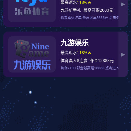
接对决分析及赛前预测
分享
分析和赛前预测。首先，我们将从两队近期状态入手，探讨
们将分析两队的战术特点及其相互之间的克制关系，进一步
交锋记录，以了解双方过往比赛的心理优势。最后，结合以
几点分析，读者能够全面了解这场焦点战役的重要性及潜在
攻端展现出强大的火力。在最近的一些比赛中，他们多次以
积分榜上占据了有利位置。尤其是在主场作战时，天海更是