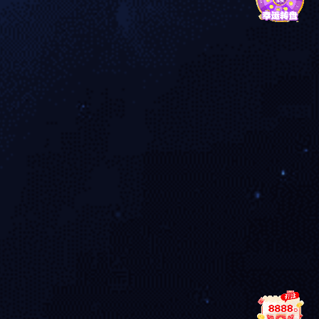
2026-05-30
欧塞尔与卡昂激战正酣比分结
果揭晓引发热议
2026-05-29
欧冠改革引发热议2025年扩军
至36队瑞士赛制能否顺利实施
2026-05-29
格瓦迪奥尔：年轻天才后卫如
何在国际舞台上崭露头角
2026-05-28
查尔顿对阵利兹联精彩直播全
程回顾与赛后分析
2026-05-27