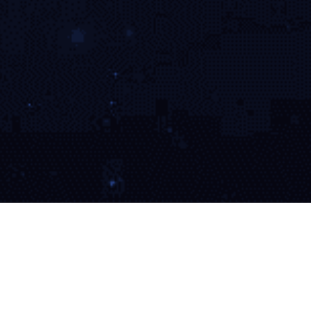
认识
熊猫体育
SiteMap
六星好
项目案例
平台是
公司快讯
p下载。
服务方向
和产品。
交流
熊猫体育官网
ribe
乐运动,智慧健身