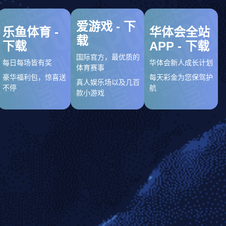
项目案例
公司快讯
服务方向
交流
熊猫体育官网
推荐文章
海伦芬vs阿尔克直播
2026-06-03
活塞队创下28连败历史纪录主