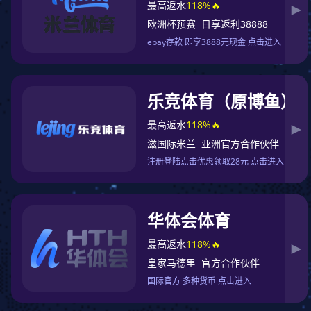
天津天海与河北华夏直
2026-05-06
1
本文将对天津天海与河北华夏的直接对决进行深入
双方在联赛中的表现与关键球员的状态。接着，我
揭示比赛中可能出现的变化。此外，还会关注历史
上分析，为即将到来的比赛做出合理预测。通过这
结果。
1、近期状态对比
天津天海在本赛季初期表现得相当不错，球队在进
大比分获胜，这不仅提升了球队士气，也让他们在
充分发挥主场优势，让对手难以招架。