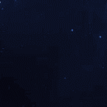
总结：
综上所述，通过分析近期状态、战术特点、历史交
华夏直接对决的重要性。这不仅关乎当前联赛形势
最终，无论是哪支球队获得胜利，都希望双方都能
同时也为自己的征程增添亮丽的一笔！
上一篇