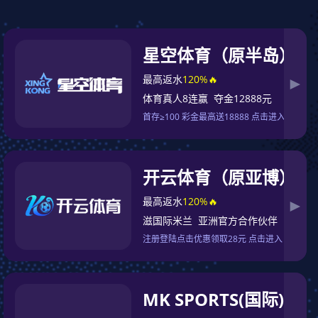
Call 24/7
交流
熊猫体育官网
18008258531