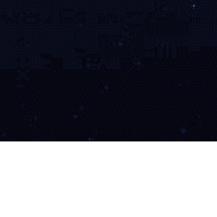
找到我们
地址
江苏省昆山市千灯镇石浦季
广北路768号
电话
+18008258531
邮箱