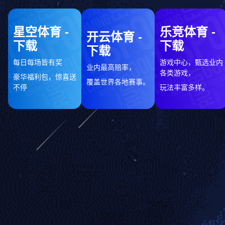
行跑动，为前锋创造机会。在这种战术下，圣保罗
相对而言，巴竞技则采取了更为积极主动的进攻战
快打破僵局。尤其是在边路进攻方面，巴竞技选手
大的压力。这种战术布置使得双方在整场比赛中都
随着比赛进行，两队各自的战术也开始显露出优劣
击，他们仍然出现了一些失误。而巴竞技虽然占据
错综复杂的战术博弈，使得整场比赛充满悬念。
2、关键时刻进球回顾
比赛进行到第30分钟时，第一个转折点出现了。圣
边路传中后果断射门，皮球应声入网，现场气氛瞬
理上的优势。
然而，仅仅过了十分钟，巴竞技便毫不示弱，通过
递给前锋，后者冷静推射，将比分扳平。这一刻，
现，让人感受到足球带来的无穷魅力。
下半场开始后，两队依旧没有放松警惕，再次展开激
际，为巴竞技逆转比分奠定基础。这粒进球令现场