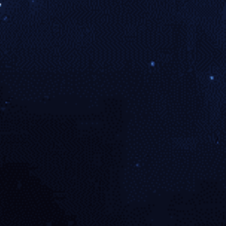
同时，对于两支球队来说，这场激战无疑是一次重
是对于年轻选手而言，这样高强度、高压力环境下
将在俱乐部历史上留下浓墨重彩的一笔。
粉丝们亦对此表示热切关注和讨论，社交平台上相
及对于某些精彩瞬间的不舍与回味。这种集体记忆
展，为未来更多类似盛事奠定基础。
总结：
整体来看，“圣保罗与巴竞技”的这場比賽堪称经典
重要對決，各項細節均展現出兩隊卓越表現及戰術
以及随后的精彩进程，都构成了一幅生动而闪耀的
最后，我们期待未来有更多这样的经典赛事出现。
员投入到这个伟大的运动当中。而作为忠实支持者
快乐！
上一篇