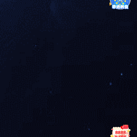
2026-05-30
欧塞尔与卡昂激战正酣比分结
果揭晓引发热议
2026-05-29
欧冠改革引发热议2025年扩军
至36队瑞士赛制能否顺利实施
2026-05-29
格瓦迪奥尔：年轻天才后卫如
何在国际舞台上崭露头角
2026-05-28
查尔顿对阵利兹联精彩直播全
程回顾与赛后分析
2026-05-27