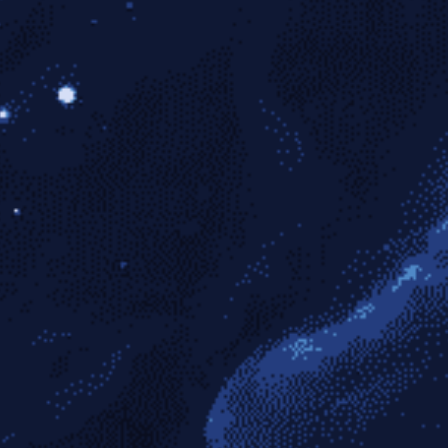
接，每一个瞬间都仿佛有着无法预测的发展。
名年轻前锋成为全场焦点。他凭借灵活机动和出色技术，在
回撤参与防守，为球队贡献良多。此外，他的一脚精准传递
期待。
中场调度方面展现出了丰富经验，不断为前锋输送炮弹，并
攻击遏制于萌芽状态。他那精准无误的长传和沉着冷静的大
们热烈掌声。