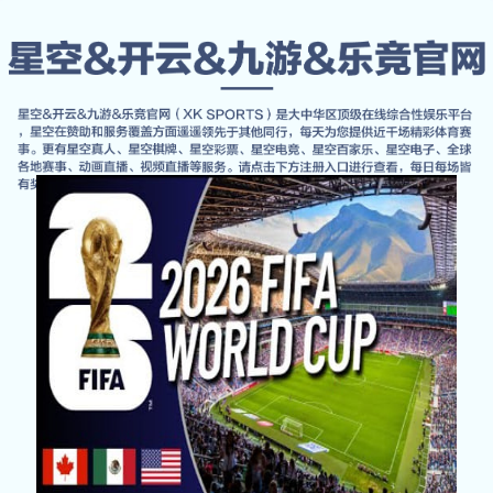
项目案例
首页
项目案例