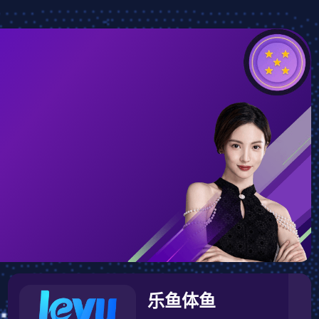
首页
认识
熊猫体育
项目案例
公司快讯
服务方向
项目案例
首页
项目案例