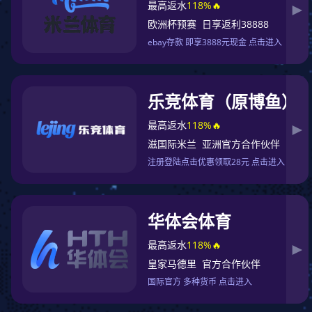
切尔西与巴萨对决数据
队表现
2026-04-23
1
本文针对切尔西与巴萨之间的对决进行全面的数据
方面展开讨论：战术布置与执行、球员个人表现、
深入剖析，我们不仅可以了解两队在比赛中的优劣
结合历史交锋记录，为读者提供更为丰富的视角。
经典对决背后的复杂因素。
1、战术布置与执行
切尔西与巴萨在战术布置上有着显著的差异，这直