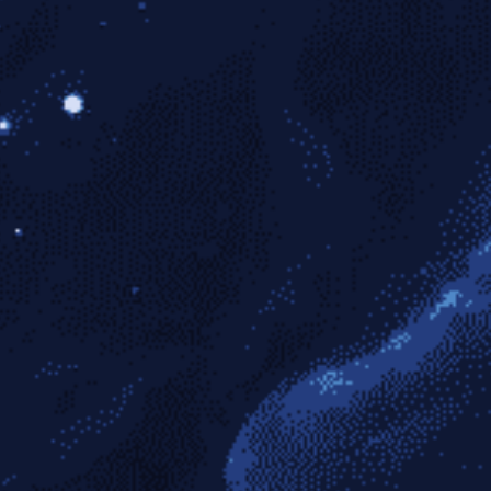
”。这种天赋使得他即便处于低迷状态也能找到破门良机，
。在本场较量中，尽管巴萨一直保持较高控球率，但是如果
意义。从统计数据来看，虽然巴萨控球达到了65%，但实
的问题。
%左右，但他们通过有效反击和定位球机会反倒制造出了更
具备极强杀伤力，使得其拥有更高转化率。因此，可以看
利。