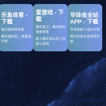
项目案例
公司快讯
服务方向
交流
熊猫体育官网
推荐文章
海伦芬vs阿尔克直播
2026-06-03
活塞队创下28连败历史纪录主