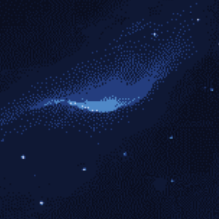
此外，从射门数量来看，两队的数据差距同样明显
键机会，如定位球或快速反击等，那同样能获得良
技术层面还是心理层面的准备都是不可忽视的部分
4、替补阵容的影响
替补阵容也是决定一场比赛走向的重要因素。在本
的一名替补前锋在登场后迅速改变了球队攻击节奏