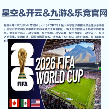
项目案例
首页
项目案例