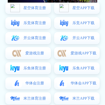
2012年欧冠决赛回顾拜仁慕
尼黑对阵切尔西精彩集锦与
经典瞬间
2026-04-06
1
分享
2012年欧冠决赛是足球历史上令人难忘的一场比赛，拜仁慕
尼黑对阵切尔西的较量不仅充满了紧张刺激的气氛，还展现
了两支球队不屈不挠的斗志。这场比赛在巴伐利亚的安联球
场进行，最终以点球大战的方式决出胜负。虽然拜仁在常规
时间内占据优势，但切尔西凭借顽强的防守和关键时刻的表
现成功逆袭，赢得了他们历史上的首个欧冠冠军。本文将从