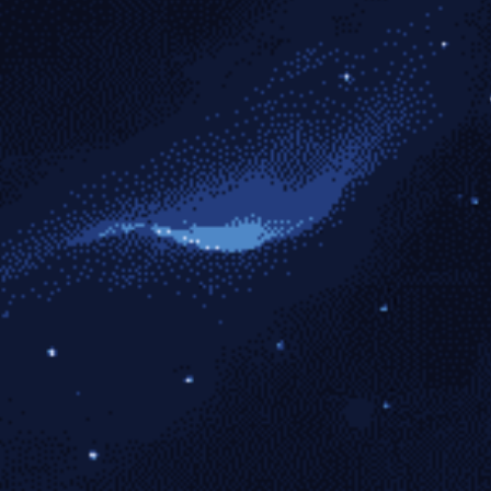
与此同时，他也意识到跨界合作的重要性。在推进
他企业之间的合作，通过资源共享，实现互利共赢
了行业内外部资源整合，提高了整体竞争力。
4、社会责任与可持续发展
作为一名企业领袖，于德豪非常重视社会责任。在
力减少企业运营对环境造成的不良影响。例如，他