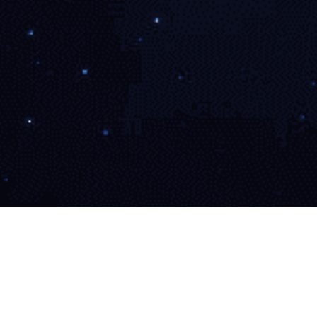
熊猫体育「中国」官方网站 - 快乐运动,智慧健身【
评】熊猫体育,熊猫体育官网,熊猫体育APP,熊猫体育
中国最好的体育运营商。提供网页版/手机版全站ap
注册登录平台后即可在线试看各种最新的体育信息
24小时在线服务，欢迎前来体验！
邮箱订阅