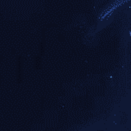
成长。这种以人为本的发展理念，不仅提升了团队
条件。
3、创新思维与战略规划
于德豪始终将创新视为推动企业发展的核心动力。
意，并给予支持以实现这些想法。他相信，通过集
足多样化的市场需求。
为了确保创新成果能够落地实施，于德豪制定了一
都经过严格评
熊猫体育官网
估，以降低风险并提高
便及时调整策略，应对不确定性带来的挑战。