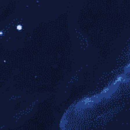
整体素质，也增强了公司的凝聚力，为长远发展创造了有利
在他的领导下，公司设立专门的研发部门，鼓励员工提出创
思广益，可以激发出更多具有潜力的新产品和服务，从而满
系列清晰的战略规划。从市场调研到产品发布，每一个环节
成功率。他善于运用数据分析工具，实时监控项目进展，以