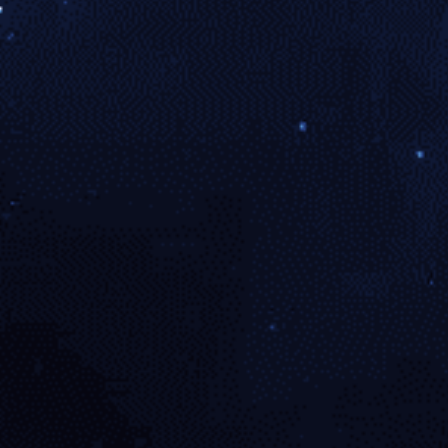
现生态效益和经济效益双赢。
此外，于德豪还积极参与公益事业，通过捐款、志
境，而良好的社会形象又能反过来促进企业品牌价
为公司的长远发展创建良好氛围。
在未来的发展规划中，于德豪希望能够进一步加强
挑战。同时，他也呼吁同行业者共同关注这一议题
时代赋予每一个人的责任。
总结：
综上所述，于德豪凭借扎实的教育背景和丰富的实
动力，通过科学合理的战略规划，引领着整个团队
商业利益之余，将可持续发展理念融入企业文化中
未来，在全球科技迅猛发展的浪潮中，于德豪无疑
事业。我们期待他能带来更多精彩创意，为人类文
上一篇