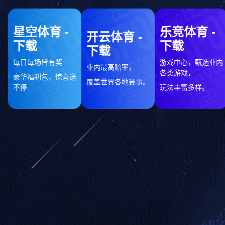
业的发展奠定了坚实基础。在求学过程中，他不断
能。这种主动学习的态度，使得他能够快速适应科
除了课堂学习，于德豪还积极参加各类学术交流活
仅开拓了他的视野，也激发了他的创新灵感。通过
今后的技术创新打下了良好的基础。
在教育过程中，于德豪强调实践的重要性。他认为
学应用于实际项目中。这样的实践经历不仅提升了
后来的领导力发展夯实了基础。
2、实践经验与技术积累
走出校园后，于德豪进入了一家高科技公司，在真
技术研发中的复杂性和挑战性。他参与多个项目，
了系统性的思维能力。
为了更好地应对市场需求变化，于德豪不断学习新
域，并积极推动这些技术在企业中的应用。这一战
势。
此外，于德豪还重视人才培养，将自身所学传授给