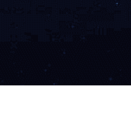
找到我们
地址
江苏省昆山市千灯镇石浦季
广北路768号
电话
+18008258531
邮箱