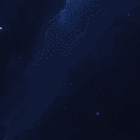
公司发展的同时，于德豪积极寻求与高校、研究机构以及其
。这种开放式创新模式，不仅加速了产品研发周期，也促进
推动公司业务发展的同时，他坚持践行可持续发展理念，努
倡导绿色生产工艺，引入节能减排措施，以降低碳足迹，实