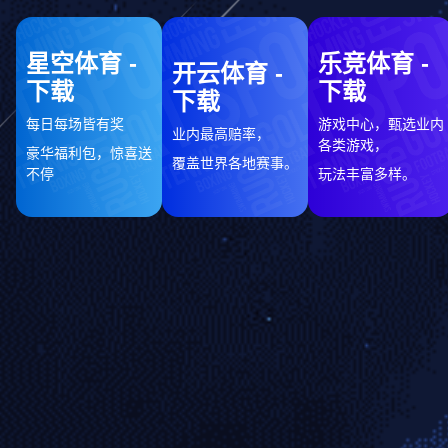
与之相对，洛杉矶快船队则以四巨头组合著称。在
领下，快船形成了强大的轮换体系。特别是伦纳德
气。而乔治则是在防守端给予球队极大帮助，为快
总体来看，两支球队虽然风格迥异，但都具备争冠
合与防守反击，这种鲜明差异使得他们之间的交锋
2、战术风格及执行情况
在战术执行上，火箭队优秀的三分球能力是其最大
心展开进攻。同时，他们还利用挡拆战术来拉开空
可否认的是，它在许多比赛中取得了良好的效果。
而快船则更加注重防守端的表现，通过积极的人盯
机会，将速度与力量结合起来。他们在进攻端更多
能够有效应对不同类型的对手。
这两种截然不同的战术风格，在实际比赛中产生了
图通过紧密防守来阻止这一切发生，这让每一场交
3、关键比赛回顾