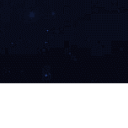
导航
网站地图
认识
熊猫体育
SiteMap
六星好
项目案例
平台是
公司快讯
p下载。
服务方向
和产品。
交流
熊猫体育官网
ribe