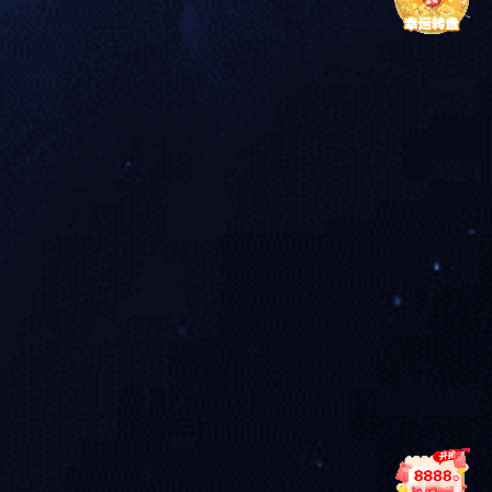
2026-05-30
欧塞尔与卡昂激战正酣比分结
果揭晓引发热议
2026-05-29
欧冠改革引发热议2025年扩军
至36队瑞士赛制能否顺利实施
2026-05-29
格瓦迪奥尔：年轻天才后卫如
何在国际舞台上崭露头角
2026-05-28
查尔顿对阵利兹联精彩直播全
程回顾与赛后分析
2026-05-27