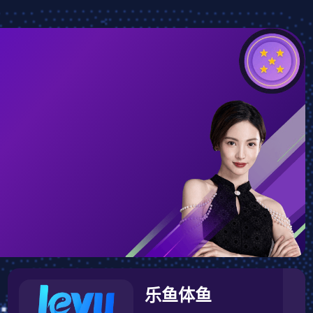
首页
认识
熊猫体育
项目案例
公司快讯
服务方向
项目案例
首页
项目案例