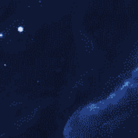
为整个赛季的重要转折点。在这场较量中，火箭凭借哈登的一记
示了火箭强大的末节韧性，也暴露出快船在压力下的不稳定
仇成功。这场比赛中伦纳德发挥出色，不仅贡献大量得分，还
回状态。这显示出双方在调整战术上的迅速反应，也彰显出