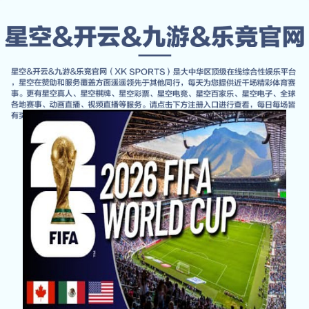
项目案例
首页
项目案例