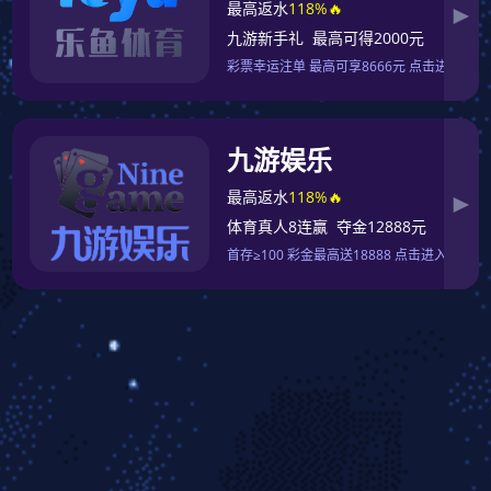
绩分析及未来对决展望
分享
首次相遇，这一对决不仅是两支球队实力的较量，更是地域
析庆南与鲁能之间的历史交锋成绩，包括两队的历史背景、
等，旨在为读者呈现一个全面而细致的分析视角。通过对这
要性及其潜在影响，并展望未来可能的发展趋势。
球队。尽管起步较晚，但凭借强大的地方支持和不断引进优秀
可小觑的力量。他们以拼搏精神和团队合作著称，为球队赢
劲旅，自1993年成立以来，取得了多次国内外荣誉，包括