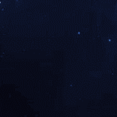
在这样的背景下，如何运用科学技术为竞技提供助
总结：
综上所述，通过回顾庆南与鲁能之间丰富而又复杂
方面均存在显著差异。然而，这种差异并未阻止他
力，是值得球迷期待的重要赛事。
未来随着时间推移，两队间必将继续演绎新的篇章
种竞争能够促进整个地区乃至亚洲足球共同发展，
上一篇