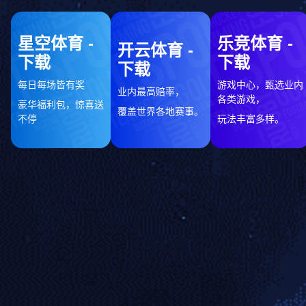
多次夺得中国超级联赛冠军。鲁能不仅拥有悠久的
亚洲足球舞台上占有一席之地。
两队在各自国家足球联赛中的成就差异明显，这种
希望能够挑战传统强队，而鲁能则面临着如何维护
期待。
2、直接交锋记录分析
根据统计数据，自双方首次交手以来，庆南与鲁能
负，但整体来看，鲁能略占优势。通过分析直接交
够发挥出色，而庆南则需要找到破解对手防线的方
例如，在过去几个赛季中，多场关键比赛中，鲁能
而对于庆南来说，他们虽然偶尔能够取得胜利，但
的重要因素。
此外，也要看到每场比赛都有独特性，即便是在技
仍然可能改变最终结果。因此，将单纯的数据统计
3、战术风格及特点比较