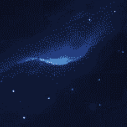
近期内，两队都经历了一系列人员变动，对战术风
化，因此未来几场交手中，各自如何调整并适应新
4、未来对决展望
展望未来，随着亚洲足球水平不断提升，加之国际
的赛事中，我们预期双方都会针对彼此优劣势做出
希望通过不断学习提高自己的应变能力，以争取更
同时，不可忽视的是两队背后庞大的球迷群体，他
是哪一方取得胜利，都将在很大程度上影响到俱乐
品牌价值与文化认同感的大比拼。
最后，我们还需关注技术发展如何改变现代足球，