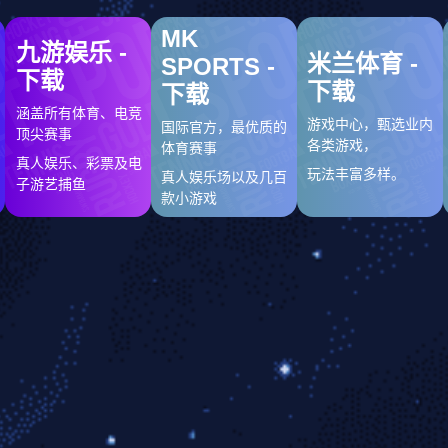
历史，还有着深厚的人才储备和良好的俱乐部基础，使其在
背景为他们后续交锋增添了更多看点。庆南作为新生力量，
自己霸主地位的问题。这也使得双方每次对决都充满悬念与
之间已经进行过多场正式比赛。在这些比赛中，两队各有胜
锋记录，可以发现，在面对不同风格的球队时，鲁能常常能
法。
凭借丰富的大赛经验和战术灵活性往往能够掌控比赛节奏。
总体而言，在关键时刻表现出的不稳定性成为制约球队发展
术统计上落后的情况下，一些意外情况或个别球员出色表现
与实际场景结合起来考量，对于预测未来对决至关重要。