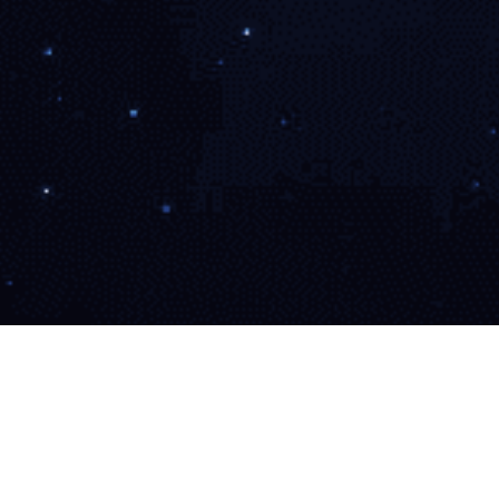
熊猫体育「中国」官方网站 - 快乐运动,智慧健身【
评】熊猫体育,熊猫体育官网,熊猫体育APP,熊猫体育
中国最好的体育运营商。提供网页版/手机版全站ap
注册登录平台后即可在线试看各种最新的体育信息
24小时在线服务，欢迎前来体验！
邮箱订阅
Subsc