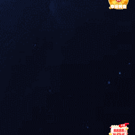
2026-05-30
欧塞尔与卡昂激战正酣比分结
果揭晓引发热议
2026-05-29
欧冠改革引发热议2025年扩军
至36队瑞士赛制能否顺利实施
2026-05-29
格瓦迪奥尔：年轻天才后卫如
何在国际舞台上崭露头角
2026-05-28
查尔顿对阵利兹联精彩直播全
程回顾与赛后分析
2026-05-27