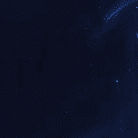
从战术层面来看，山东鲁能通常采取较为积极主动
控球率，并善于利用身体素质强大的前锋进行高空
而庆南则倾向于采取防守反击战术，以稳固防守为
范围配合来打破对方防
熊猫体育APP
线，并试图利
有效，但面对像鲁能这样的强敌时，其效果却时常