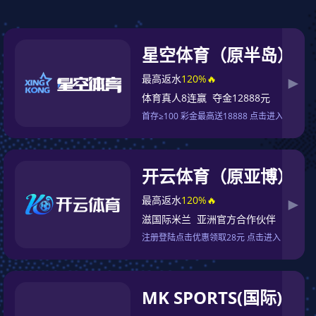
Call 24/7
交流
熊猫体育官网
18008258531