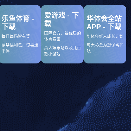
项目案例
公司快讯
服务方向
交流
熊猫体育官网
推荐文章
海伦芬vs阿尔克直播
2026-06-03
活塞队创下28连败历史纪录主