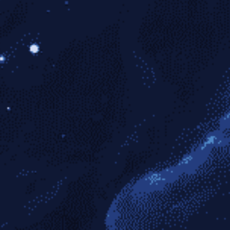
这些球员虽然可能没有像超级巨星那样耀眼，但却是决定胜
年火箭与勇士之战也不例外。例如，在某一场焦点之战中，哈
现场观众热烈欢呼。而紧接着库里用一个华丽的三分回应，
时候，双方互不相让，每个回合都显得异常重要。在那个瞬
感受到竞技体育带来的震撼。而正当大家以为火箭会被压制
种高潮迭起让整场比赛扣人心弦。