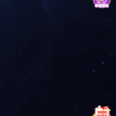
2026-05-30
欧塞尔与卡昂激战正酣比分结
果揭晓引发热议
2026-05-29
欧冠改革引发热议2025年扩军
至36队瑞士赛制能否顺利实施
2026-05-29
格瓦迪奥尔：年轻天才后卫如
何在国际舞台上崭露头角
2026-05-28
查尔顿对阵利兹联精彩直播全
程回顾与赛后分析
2026-05-27