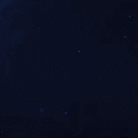
确显示出双方之间仍存在一定差距，让火箭管理层意识到需
支球队不断进行阵容优化和补强。在接下来的几年中，尤其
增强自身实力，从而对抗这一传统豪门。此外，该系列赛还
统愈加丰富多彩。
发展，同时也促进了整个联盟风格上的演变。从单纯依赖内
着今后的篮球文化。因此，可以说2017年这轮激斗具有划
抗，不仅展示出了顶级篮球运动员们卓越技艺，更体现出足球
到个人表现，再到那些难忘瞬间，每一个细节都深深烙印在
这样的经典对决会越来越多。然而，无论如何，那一年所创
供无尽的话题与讨论空间。期待下一次再见！
下一篇