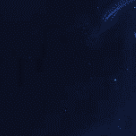
防守端给予支持，都为各自球队增添了不少胜算。
负的重要因素。
3、经典瞬间重温
每一场精彩赛事都会留下许多经典瞬间，而2017
登的一记难度极大的后仰跳投，将比分迫近，引发
再次拉开差距，这种你来我往让比赛充满戏剧性。
另一个经典瞬间发生在最后几分钟，当比分胶着的
间，加里纳利的一记扣篮引爆全场，
熊猫体育
让人
住的时候，他们又一次通过精准投射找回节奏，这