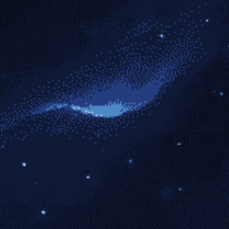
最后，一个值得铭记的瞬间是，在一场决定性的第
绝杀三分，全场沸腾。这不仅令他本人成名，也成
年NBA季后赛无法磨灭的一部分，也展示了运动本
4、结果影响与展望
2017年火箭与勇士之间激烈竞争产生的重要结果
定基础。最终，由于勇士凭借更强大的阵容和丰富