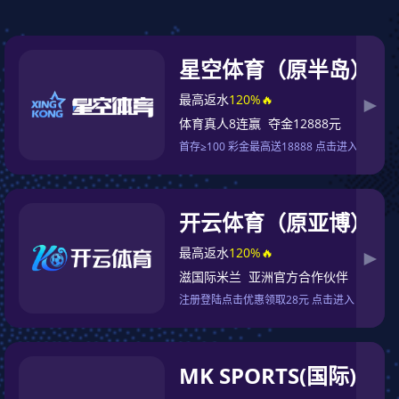
Call 24/7
交流
熊猫体育官网
18008258531