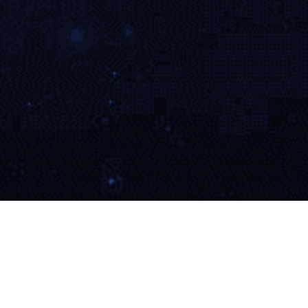
导航
网站地图
认识
熊猫体育
SiteMap
六星好
项目案例
平台是
公司快讯
p下载。
服务方向
和产品。
交流
熊猫体育官网