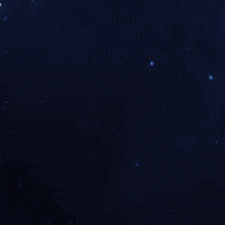
则面临着如何进一步提升实力的问题。这次交锋明
要做出调整以争取更好的表现。
这种竞争关系持续发酵，使得未来几个赛季内，两
是在选秀市场及交易窗口期，各方都开始关注如何
吸引了更多年轻天才加入联盟，使整个NBA生态系
长远来看，这段历史性的交锋不仅推动两支球队的
线逐渐过渡到更加倚重外围投射，这一趋势深刻影响
时代意义，是NBA历史上值得铭记的一笔。
总结：
综上所述，2017年火箭队与勇士队之间的激烈对
背后的策略智慧及团队合作的重要性。从战术布置
人们心中，让我们无法忘怀。
未来随着技术的发展以及年轻力量不断涌入，相信
造出的辉煌仍将永载史册，为后来的篮球爱好者提
上一篇