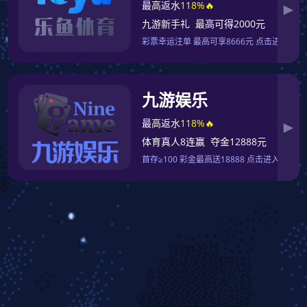
精彩比赛视频回顾与分析
分享
迎战金州勇士队，这场比赛吸引了众多球迷的关注。双方在比
伦的对抗。本文将从四个方面对这场比赛进行详细回顾与分
及未来展望。通过这些方面，我们能够更全面地理解这场比
的局势上。从开局阶段开始，马刺和勇士就展开了猛烈攻
节结束时，两队比分几乎持平，令观众们感受到无比紧张的
瞬间。例如，马刺的一次快速反击，由德章泰·穆雷突破后