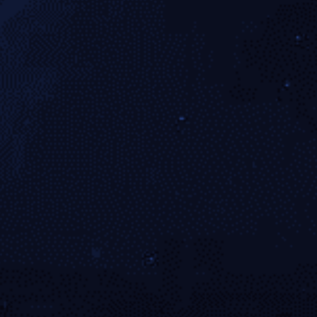
出了双方优秀选手过人的实力，也让人感受到篮球运动带来的
精彩纷呈的个人表演，每一个细节都让人印象深刻。同时，
思考现代篮球发展趋势的重要视角。
本赛季的重要记忆之一。在未来，我们期待看到更多像这样
自特点，在NBA这个舞台上书写新的辉煌篇章。
导航
网站地图