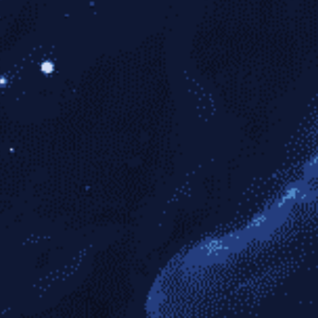
们注重团队配合，通过不断传导篮球寻找最佳投篮机会，使
里和汤普森之间默契配合来撕扯对方防线。他们通过跑动与
，以期能迅速拉开比分差距。这种打法虽然风险较高，但却